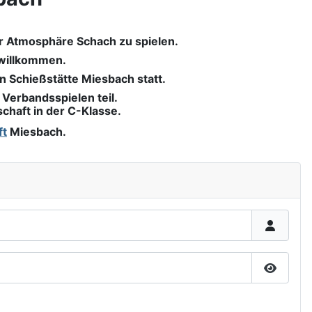
er Atmosphäre Schach zu spielen.
 willkommen.
n Schießstätte Miesbach statt.
Verbandsspielen teil.
chaft in der C-Klasse.
ft
Miesbach.
Passwor