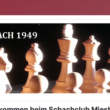
lkommen beim Schachclub Mies