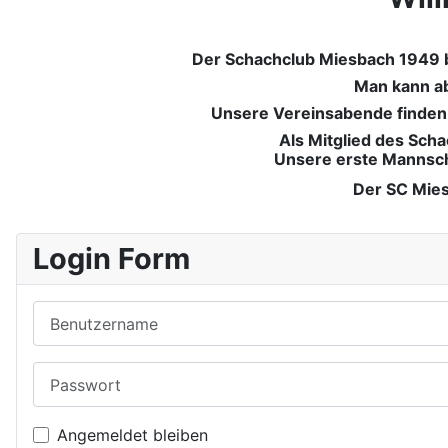
Der Schachclub Miesbach 1949 bi
Man kann ab
Unsere Vereinsabende finden a
Als Mitglied des Sch
Unsere erste Mannscha
Der SC Mies
Login Form
Benutzername
Passwort
Angemeldet bleiben