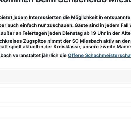
etet jedem Interessierten die Möglichkeit in entspannt
er auch einfach nur zuschauen. Gäste sind in jedem Fall
ußer an Feiertagen jeden Dienstag ab 19 Uhr in der Alte
achkreises Zugspitze nimmt der SC Miesbach aktiv an den 
ft spielt aktuell in der Kreisklasse, unsere zweite Manns
bach veranstaltet jährlich die
Offene Schachmeisterscha