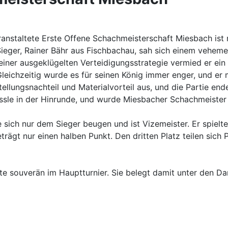
nstaltete Erste Offene Schachmeisterschaft Miesbach ist 
ieger, Rainer Bähr aus Fischbachau, sah sich einem vehem
ner ausgeklügelten Verteidigungsstrategie vermied er ein 
leichzeitig wurde es für seinen König immer enger, und er 
tellungsnachteil und Materialvorteil aus, und die Partie end
ssle in der Hinrunde, und wurde Miesbacher Schachmeister
ich nur dem Sieger beugen und ist Vizemeister. Er spielte
trägt nur einen halben Punkt. Den dritten Platz teilen sich
te souverän im Hauptturnier. Sie belegt damit unter den 