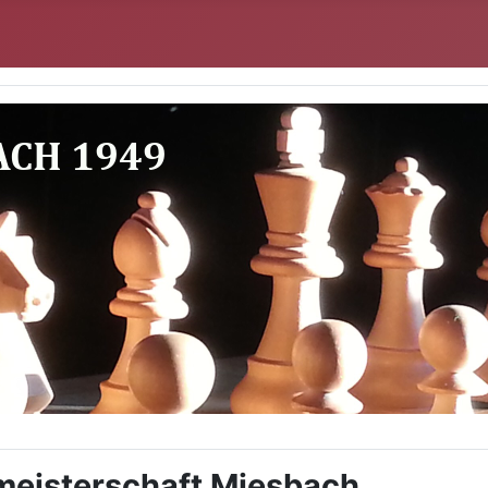
meisterschaft Miesbach