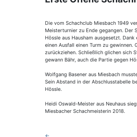
Die vom Schachclub Miesbach 1949 vera
Meisterturnier zu Ende gegangen. Der S
Hössle aus Hausham ausgesetzt. Dank ei
einen Ausfall einen Turm zu gewinnen. G
zurückziehen. Schließlich glichen sich S
gewann Bähr, auch die Partie gegen Hö
Wolfgang Basener aus Miesbach musste s
Sein Abstand in der Abschlusstabelle be
Hössle.
Heidi Oswald-Meister aus Neuhaus sieg
Miesbacher Schachmeisterin 2018.
←