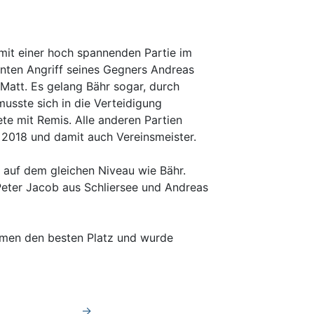
mit einer hoch spannenden Partie im
enten Angriff seines Gegners Andreas
Matt. Es gelang Bähr sogar, durch
musste sich in die Verteidigung
ete mit Remis. Alle anderen Partien
 2018 und damit auch Vereinsmeister.
 auf dem gleichen Niveau wie Bähr.
 Peter Jacob aus Schliersee und Andreas
Damen den besten Platz und wurde
→