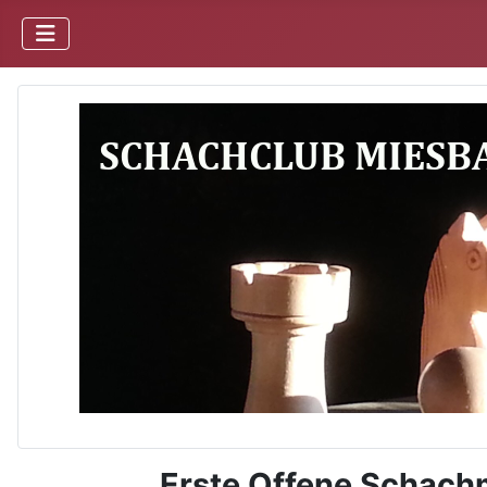
Erste Offene Schach