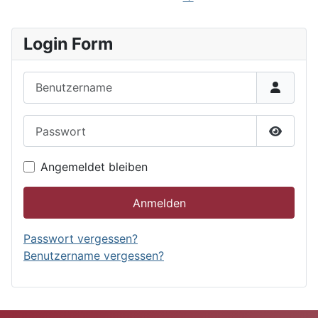
Login Form
Benutzername
Passwort
Passwor
Angemeldet bleiben
Anmelden
Passwort vergessen?
Benutzername vergessen?