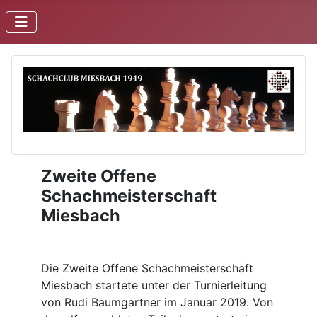
Zweite Offene
Schachmeisterschaft
Miesbach
Die Zweite Offene Schachmeisterschaft
Miesbach startete unter der Turnierleitung
von Rudi Baumgartner im Januar 2019. Von