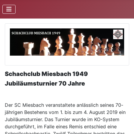
Schachclub Miesbach 1949
Jubiläumsturnier 70 Jahr
e
Der SC Miesbach veranstaltete anlässlich seines 70-
jährigen Bestehens vom 1. bis zum 4. August 2019 ein
Jubiläumsturnier. Das Turnier wurde im KO-System
durchgeführt, im Falle eines Remis entschied eine
Schnellschachpartie. Zwölf Teilnehmer bestritten das