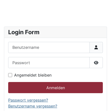
Login Form
Benutzername
Passwort
Passwor
Angemeldet bleiben
Anmelden
Passwort vergessen?
Benutzername vergessen?